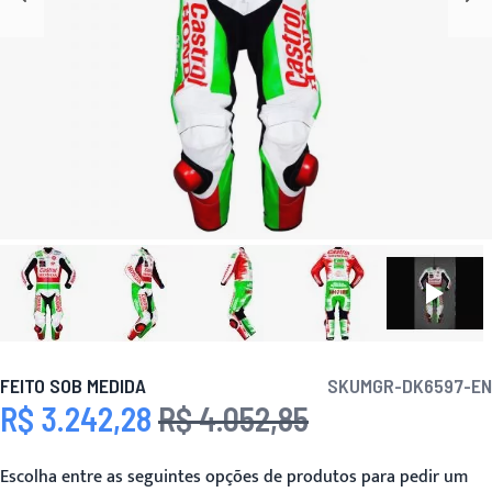
FEITO SOB MEDIDA
SKU
MGR-DK6597-EN
R$ 3.242,28
R$ 4.052,85
Preço Especial
Preço
Escolha entre as seguintes opções de produtos para pedir um