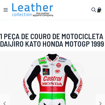
Pular para o conteúdo
Alternar Nav
Meu 
Buscar
1 PEÇA DE COURO DE MOTOCICLETA
DAIJIRO KATO HONDA MOTOGP 1999