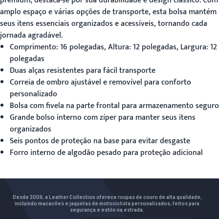
premium, destaca-se por sua durabilidade e design clássico. Com
amplo espaço e várias opções de transporte, esta bolsa mantém
seus itens essenciais organizados e acessíveis, tornando cada
jornada agradável.
Comprimento: 16 polegadas, Altura: 12 polegadas, Largura: 12
polegadas
Duas alças resistentes para fácil transporte
Correia de ombro ajustável e removível para conforto
personalizado
Bolsa com fivela na parte frontal para armazenamento seguro
Grande bolso interno com zíper para manter seus itens
organizados
Seis pontos de proteção na base para evitar desgaste
Forro interno de algodão pesado para proteção adicional
Desde 2009, a Leather Collection oferece roupas de couro de alta qualidade,
incluindo macacões e jaquetas de motociclista personalizados, feitos para
segurança e estilo na estrada.