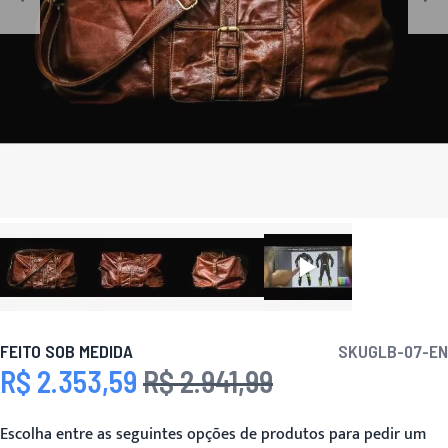
FEITO SOB MEDIDA
SKU
GLB-07-EN
R$ 2.353,59
R$ 2.941,99
Preço Especial
Preço
Escolha entre as seguintes opções de produtos para pedir um