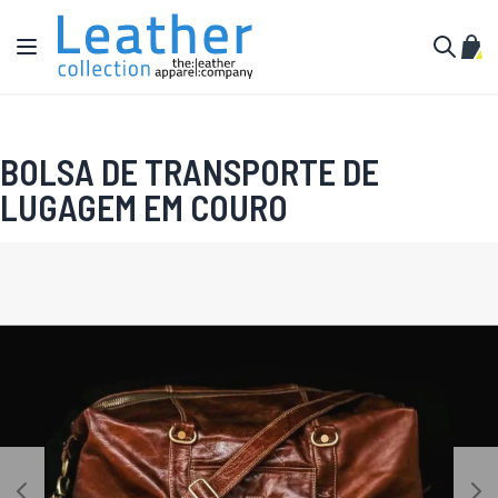
Pular para o conteúdo
Alternar Nav
Meu 
Buscar
BOLSA DE TRANSPORTE DE
LUGAGEM EM COURO