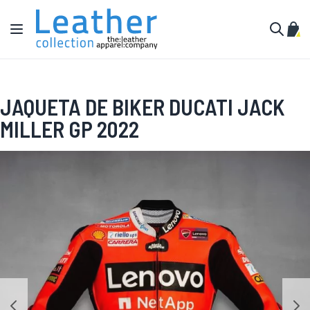
Pular para o conteúdo
Alternar Nav
Meu 
Buscar
JAQUETA DE BIKER DUCATI JACK
MILLER GP 2022