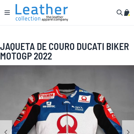
Pular para o conteúdo
Alternar Nav
Meu 
Buscar
JAQUETA DE COURO DUCATI BIKER
MOTOGP 2022