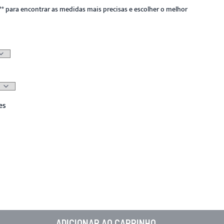
**
para encontrar as medidas mais precisas e escolher o melhor
es
ADICIONAR AO CARRINHO