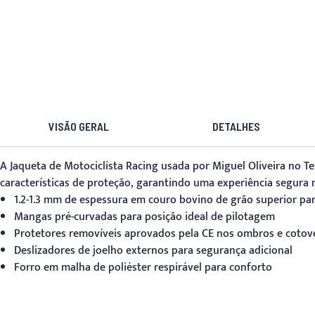
VISÃO GERAL
DETALHES
A
Jaqueta de Motociclista Racing
usada por Miguel Oliveira no Te
características de proteção, garantindo uma experiência segura
1.2-1.3 mm de espessura em couro bovino de grão superior pa
Mangas pré-curvadas para posição ideal de pilotagem
Protetores removíveis aprovados pela CE nos ombros e cotov
Deslizadores de joelho externos para segurança adicional
Forro em malha de poliéster respirável para conforto