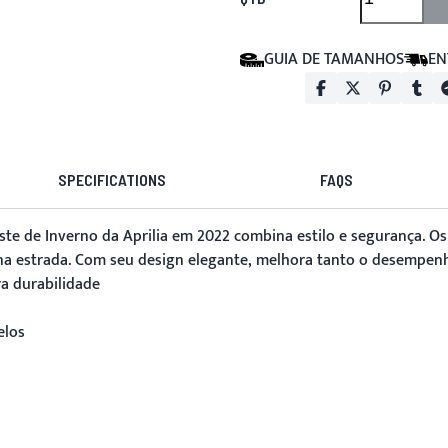
GUIA DE TAMANHOS
EN
SPECIFICATIONS
FAQS
ste de Inverno da Aprilia em 2022 combina estilo e segurança. Os
 na estrada. Com seu design elegante, melhora tanto o desempen
ra durabilidade
elos