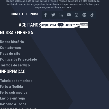
Desde 2009, a Leather Collection oferece roupas de couro de alta qualidade,
incluindo macacões e jaquetas de motociclista personalizados, feitos para
segurança e estilo na estrada.
CONECTE CONOSCO
ACEITAMOS
NOSSA EMPRESA
Nossa história
Contate-nos
Mapa do site
Política de Privacidade
Termos de serviço
INFORMAÇÃO
Tabela de tamanhos
Feito à Medida
Feito sob medida
Envio e entrega
Retorno e Troca