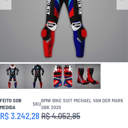
FEITO SOB
BMW BIKE SUIT MICHAEL VAN DER MARK
SKU
MEDIDA
SBK 2025
R$ 3.242,28
R$ 4.052,85
Preço Especial
Preço