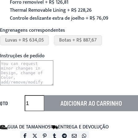
Forro removível + R$ 126,81
Thermal Removable Lining + R$ 228,26
Controle deslizante extra de joelho + R$ 76,09
Engrenagens correspondentes
Luvas + R$ 634,05
Botas + R$ 887,67
Instruções de pedido
ADICIONAR AO CARRINHO
QTD
GUIA DE TAMANHOS
ENTREGA E DEVOLUÇÃO