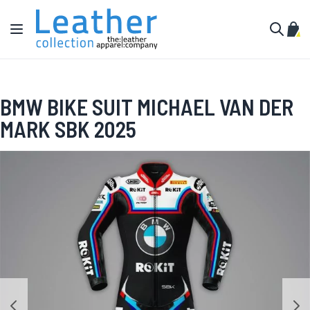
Pular para o conteúdo
Alternar Nav
Meu 
Buscar
BMW BIKE SUIT MICHAEL VAN DER
MARK SBK 2025