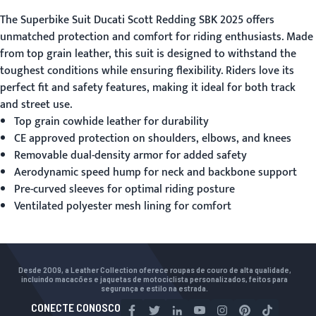
The
Superbike Suit
Ducati Scott Redding SBK 2025 offers
unmatched protection and comfort for riding enthusiasts. Made
from top grain leather, this suit is designed to withstand the
toughest conditions while ensuring flexibility. Riders love its
perfect fit and safety features, making it ideal for both track
and street use.
Top grain cowhide leather for durability
CE approved protection on shoulders, elbows, and knees
Removable dual-density armor for added safety
Aerodynamic speed hump for neck and backbone support
Pre-curved sleeves for optimal riding posture
Ventilated polyester mesh lining for comfort
Desde 2009, a Leather Collection oferece roupas de couro de alta qualidade,
incluindo macacões e jaquetas de motociclista personalizados, feitos para
segurança e estilo na estrada.
CONECTE CONOSCO