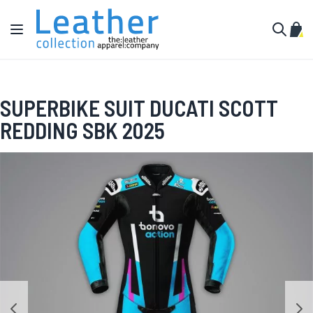
Pular para o conteúdo
Alternar Nav
Meu 
Buscar
SUPERBIKE SUIT DUCATI SCOTT
REDDING SBK 2025