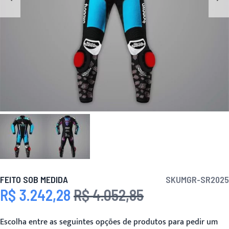
FEITO SOB MEDIDA
SKU
MGR-SR2025
R$ 3.242,28
R$ 4.052,85
Preço Especial
Preço
Escolha entre as seguintes opções de produtos para pedir um