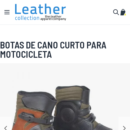
Pular para o conteúdo
Alternar Nav
Meu 
Buscar
BOTAS DE CANO CURTO PARA
MOTOCICLETA