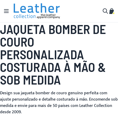
Pular para o conteúdo
Alternar Nav
Meu 
Buscar
JAQUETA BOMBER DE
COURO
PERSONALIZADA
COSTURADA À MÃO &
SOB MEDIDA
Design sua jaqueta bomber de couro genuíno perfeita com
ajuste personalizado e detalhe costurado à mão. Encomende sob
medida e envie para mais de 50 países com Leather Collection
desde 2009.