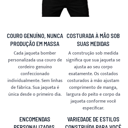
COURO GENUÍNO, NUNCA
COSTURADA À MÃO SOB
PRODUÇÃO EM MASSA
SUAS MEDIDAS
Cada jaqueta bomber
A construção sob medida
personalizada usa couro de
significa que sua jaqueta se
cordeiro genuíno
ajusta ao seu corpo
confeccionado
exatamente. Os costados
individualmente. Sem linhas
costurados à mão ajustam
de fábrica. Sua jaqueta é
comprimento de manga,
única desde o primeiro dia.
largura do peito e corpo da
jaqueta conforme você
especificar.
ENCOMENDAS
VARIEDADE DE ESTILOS
PERSONALIZADAS,
CONSTRUÍDA PARA VOCÊ