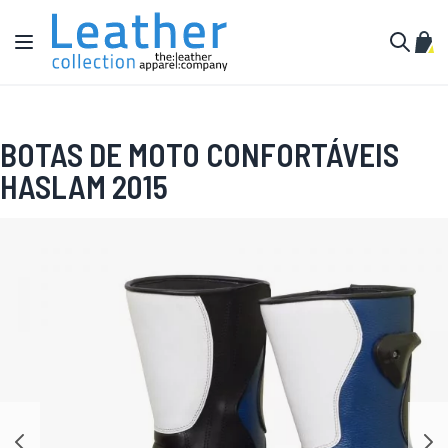
Pular para o conteúdo
Alternar Nav
Meu 
Buscar
BOTAS DE MOTO CONFORTÁVEIS
HASLAM 2015