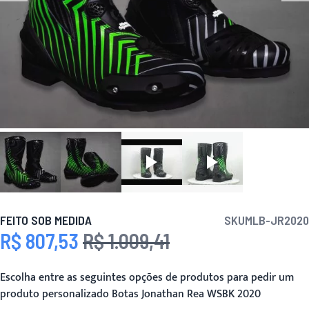
FEITO SOB MEDIDA
SKU
MLB-JR2020
R$ 807,53
R$ 1.009,41
Preço Especial
Preço
Escolha entre as seguintes opções de produtos para pedir um
produto personalizado Botas Jonathan Rea WSBK 2020