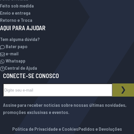
Feito sob medida
Envio e entrega
Retorno e Troca
AQUI PARA AJUDAR
Tem alguma dúvida?
Bater papo
e-mail
Whatsapp
Central de Ajuda
CONECTE-SE CONOSCO
Inscreva-se na nossa Newsletter:
BOLETIM INFORMATIVO
ASS
Assine para receber notícias sobre nossas últimas novidades,
promoções exclusivas e eventos.
Política de Privacidade e Cookies
Pedidos e Devoluções