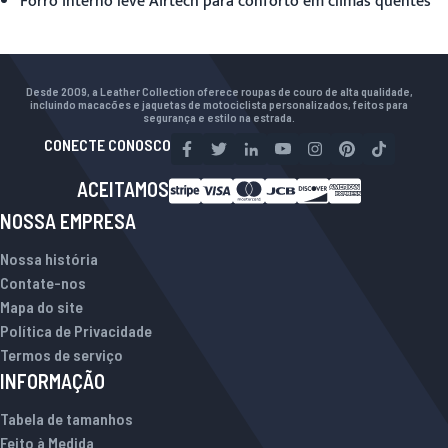
Forro interno leve Airtech para conforto em climas quentes
Desde 2009, a Leather Collection oferece roupas de couro de alta qualidade,
incluindo macacões e jaquetas de motociclista personalizados, feitos para
segurança e estilo na estrada.
CONECTE CONOSCO
ACEITAMOS
NOSSA EMPRESA
Nossa história
Contate-nos
Mapa do site
Política de Privacidade
Termos de serviço
INFORMAÇÃO
Tabela de tamanhos
Feito à Medida