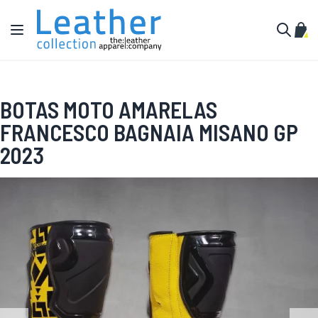
Pular para o conteúdo
Alternar Nav
Meu 
Buscar
BOTAS MOTO AMARELAS
FRANCESCO BAGNAIA MISANO GP
2023