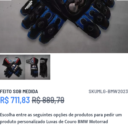
FEITO SOB MEDIDA
SKU
MLG-BMW2023
R$ 711,83
R$ 889,79
Preço Especial
Preço
Escolha entre as seguintes opções de produtos para pedir um
produto personalizado Luvas de Couro BMW Motorrad