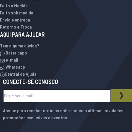
Feito à Medida
Feito sob medida
Envio e entrega
Retorno e Troca
AQUI PARA AJUDAR
Tem alguma dúvida?
Bater papo
e-mail
Whatsapp
Central de Ajuda
CONECTE-SE CONOSCO
Inscreva-se na nossa Newsletter:
BOLETIM INFORMATIVO
ASS
Assine para receber notícias sobre nossas últimas novidades,
promoções exclusivas e eventos.