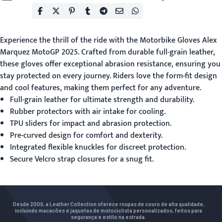
Experience the thrill of the ride with the
Motorbike Gloves
Alex
Marquez MotoGP 2025. Crafted from durable full-grain leather,
these gloves offer exceptional abrasion resistance, ensuring you
stay protected on every journey. Riders love the form-fit design
and cool features, making them perfect for any adventure.
Full-grain leather for ultimate strength and durability.
Rubber protectors with air intake for cooling.
TPU sliders for impact and abrasion protection.
Pre-curved design for comfort and dexterity.
Integrated flexible knuckles for discreet protection.
Secure Velcro strap closures for a snug fit.
Desde 2009, a Leather Collection oferece roupas de couro de alta qualidade,
incluindo macacões e jaquetas de motociclista personalizados, feitos para
segurança e estilo na estrada.