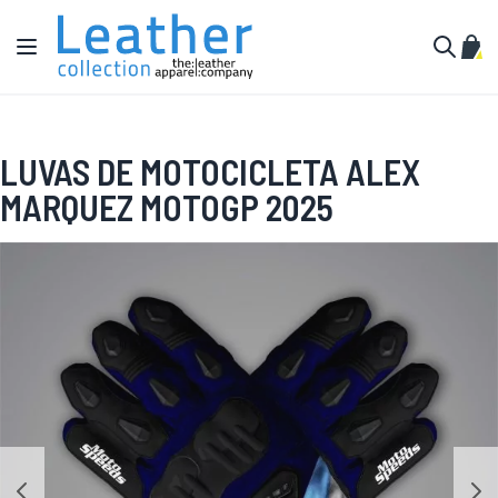
Pular para o conteúdo
Alternar Nav
Meu 
Buscar
LUVAS DE MOTOCICLETA ALEX
MARQUEZ MOTOGP 2025