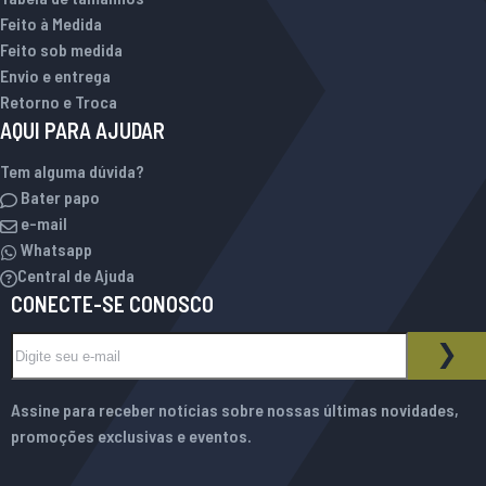
Feito à Medida
Feito sob medida
Envio e entrega
Retorno e Troca
AQUI PARA AJUDAR
Tem alguma dúvida?
Bater papo
e-mail
Whatsapp
Central de Ajuda
CONECTE-SE CONOSCO
Inscreva-se na nossa Newsletter:
BOLETIM INFORMATIVO
ASS
Assine para receber notícias sobre nossas últimas novidades,
promoções exclusivas e eventos.