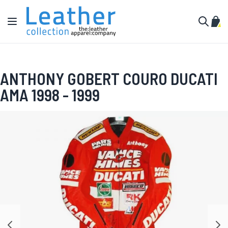
Pular para o conteúdo
Alternar Nav
Meu 
Buscar
ANTHONY GOBERT COURO DUCATI
AMA 1998 - 1999