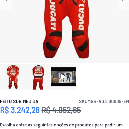
FEITO SOB MEDIDA
SKU
MGR-AG3100009-EN
R$ 3.242,28
R$ 4.052,85
Preço Especial
Preço
Escolha entre as seguintes opções de produtos para pedir um