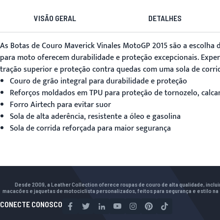
VISÃO GERAL
DETALHES
As Botas de Couro Maverick Vinales MotoGP 2015 são a escolha de
para moto
oferecem durabilidade e proteção excepcionais. Exper
tração superior e proteção contra quedas com uma sola de corri
Couro de grão integral para durabilidade e proteção
Reforços moldados em TPU para proteção de tornozelo, calca
Forro Airtech para evitar suor
Sola de alta aderência, resistente a óleo e gasolina
Sola de corrida reforçada para maior segurança
Desde 2009, a Leather Collection oferece roupas de couro de alta qualidade, inclu
macacões e jaquetas de motociclista personalizados, feitos para segurança e estilo na 
CONECTE CONOSCO