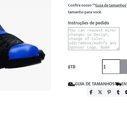
Confira nosso
**
Guia de tamanhos
tamanho para você.
Instruções de pedido
QTD
GUIA DE TAMANHOS
EN