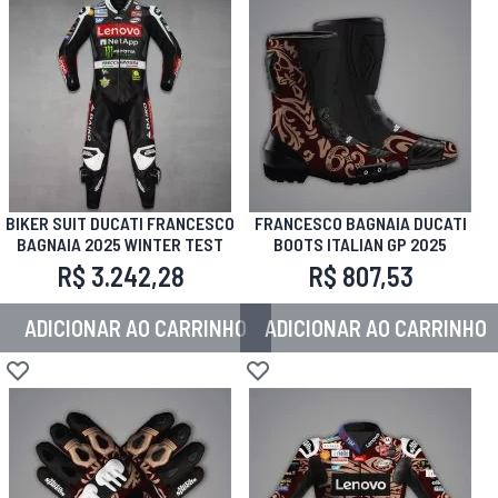
BIKER SUIT DUCATI FRANCESCO
FRANCESCO BAGNAIA DUCATI
BAGNAIA 2025 WINTER TEST
BOOTS ITALIAN GP 2025
R$ 3.242,28
R$ 807,53
ADICIONAR AO CARRINHO
ADICIONAR AO CARRINHO
Adicionar à lista de desejos
Adicionar à lista de desejos