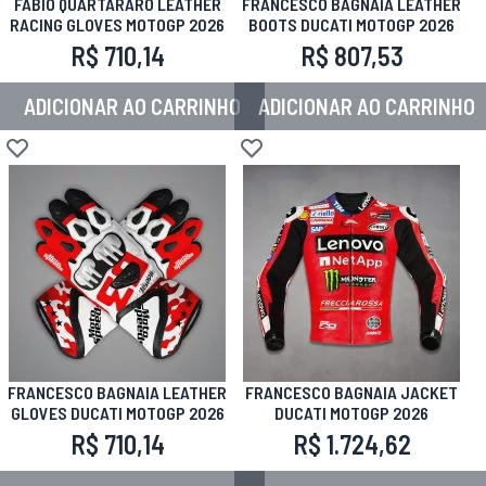
FABIO QUARTARARO LEATHER
FRANCESCO BAGNAIA LEATHER
RACING GLOVES MOTOGP 2026
BOOTS DUCATI MOTOGP 2026
R$ 710,14
R$ 807,53
ADICIONAR AO CARRINHO
ADICIONAR AO CARRINHO
Adicionar à lista de desejos
Adicionar à lista de desejos
FRANCESCO BAGNAIA LEATHER
FRANCESCO BAGNAIA JACKET
GLOVES DUCATI MOTOGP 2026
DUCATI MOTOGP 2026
R$ 710,14
R$ 1.724,62