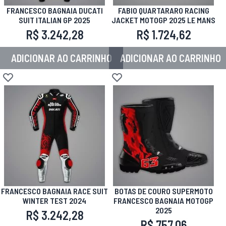
FRANCESCO BAGNAIA DUCATI
FABIO QUARTARARO RACING
SUIT ITALIAN GP 2025
JACKET MOTOGP 2025 LE MANS
R$ 3.242,28
R$ 1.724,62
ADICIONAR AO CARRINHO
ADICIONAR AO CARRINHO
Adicionar à lista de desejos
Adicionar à lista de desejos
FRANCESCO BAGNAIA RACE SUIT
BOTAS DE COURO SUPERMOTO
WINTER TEST 2024
FRANCESCO BAGNAIA MOTOGP
2025
R$ 3.242,28
R$ 757,06