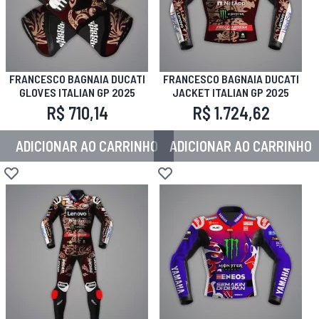
FRANCESCO BAGNAIA DUCATI
FRANCESCO BAGNAIA DUCATI
GLOVES ITALIAN GP 2025
JACKET ITALIAN GP 2025
R$ 710,14
R$ 1.724,62
ADICIONAR AO CARRINHO
ADICIONAR AO CARRINHO
Adicionar à lista de desejos
Adicionar à lista de desejos