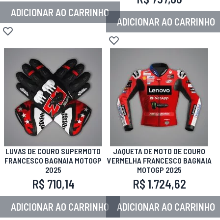
ADICIONAR AO CARRINHO
ADICIONAR AO CARRINHO
Adicionar à lista de desejos
Adicionar à lista de desejos
LUVAS DE COURO SUPERMOTO
JAQUETA DE MOTO DE COURO
FRANCESCO BAGNAIA MOTOGP
VERMELHA FRANCESCO BAGNAIA
2025
MOTOGP 2025
R$ 710,14
R$ 1.724,62
ADICIONAR AO CARRINHO
ADICIONAR AO CARRINHO