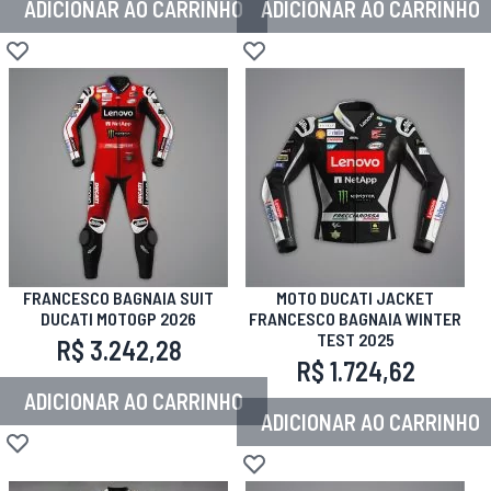
ADICIONAR AO CARRINHO
ADICIONAR AO CARRINHO
Adicionar à lista de desejos
Adicionar à lista de desejos
FRANCESCO BAGNAIA SUIT
MOTO DUCATI JACKET
DUCATI MOTOGP 2026
FRANCESCO BAGNAIA WINTER
TEST 2025
R$ 3.242,28
R$ 1.724,62
ADICIONAR AO CARRINHO
ADICIONAR AO CARRINHO
Adicionar à lista de desejos
Adicionar à lista de desejos