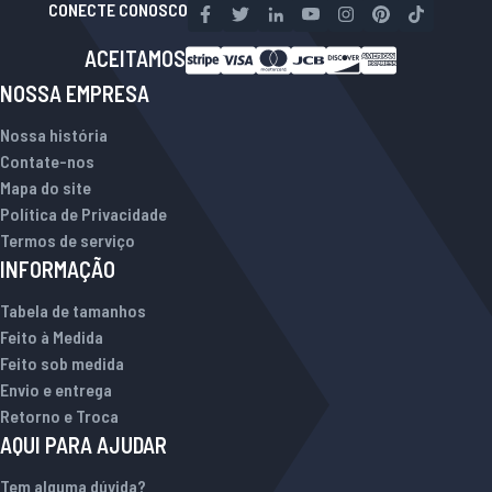
CONECTE CONOSCO
ACEITAMOS
NOSSA EMPRESA
Nossa história
Contate-nos
Mapa do site
Política de Privacidade
Termos de serviço
INFORMAÇÃO
Tabela de tamanhos
Feito à Medida
Feito sob medida
Envio e entrega
Retorno e Troca
AQUI PARA AJUDAR
Tem alguma dúvida?