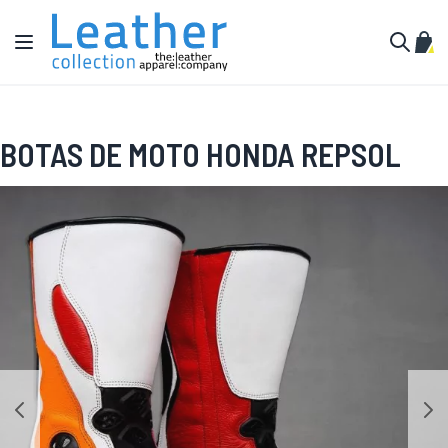
Pular para o conteúdo
Alternar Nav
Meu 
Buscar
BOTAS DE MOTO HONDA REPSOL