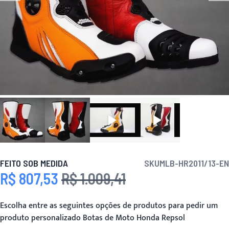
FEITO SOB MEDIDA
SKU
MLB-HR2011/13-EN
R$ 807,53
R$ 1.009,41
Preço Especial
Preço
Escolha entre as seguintes opções de produtos para pedir um
produto personalizado Botas de Moto Honda Repsol