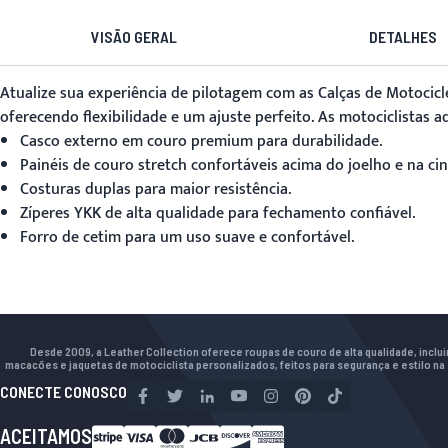
VISÃO GERAL
DETALHES
Atualize sua experiência de pilotagem com as
Calças de Motocicl
oferecendo flexibilidade e um ajuste perfeito. As motociclistas 
Casco externo em couro premium para durabilidade.
Painéis de couro stretch confortáveis acima do joelho e na cin
Costuras duplas para maior resistência.
Zíperes YKK de alta qualidade para fechamento confiável.
Forro de cetim para um uso suave e confortável.
Desde 2009, a Leather Collection oferece roupas de couro de alta qualidade, inclu
macacões e jaquetas de motociclista personalizados, feitos para segurança e estilo na 
CONECTE CONOSCO
ACEITAMOS