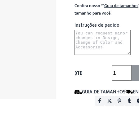
Confira nosso
**
Guia de tamanhos
tamanho para você.
Instruções de pedido
QTD
GUIA DE TAMANHOS
EN