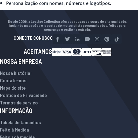
Personalização com nomes, números e logotipos.
Desde 2009, a Leather Collection oferece roupas de couro de alta qualidade,
incluindo macacões e jaquetas de motociclista personalizados, feitos para
segurança e estilo na estrada.
CONECTE CONOSCO
ACEITAMOS
NOSSA EMPRESA
Nossa história
Contate-nos
Mapa do site
Política de Privacidade
Termos de serviço
INFORMAÇÃO
Tabela de tamanhos
Feito à Medida
Feito sob medida