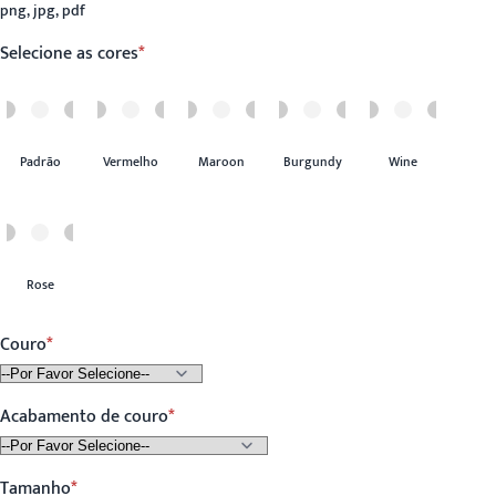
png, jpg, pdf
Selecione as cores
Padrão
Vermelho
Maroon
Burgundy
Wine
Rose
Couro
Acabamento de couro
Tamanho