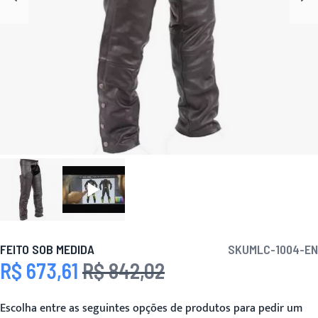
FEITO SOB MEDIDA
SKU
MLC-1004-EN
R$ 673,61
R$ 842,02
Preço Especial
Preço
Escolha entre as seguintes opções de produtos para pedir um