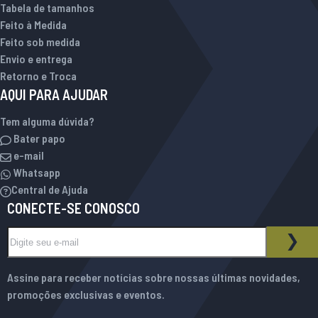
Tabela de tamanhos
Feito à Medida
Feito sob medida
Envio e entrega
Retorno e Troca
AQUI PARA AJUDAR
Tem alguma dúvida?
Bater papo
e-mail
Whatsapp
Central de Ajuda
CONECTE-SE CONOSCO
Inscreva-se na nossa Newsletter:
BOLETIM INFORMATIVO
ASS
Assine para receber notícias sobre nossas últimas novidades,
promoções exclusivas e eventos.