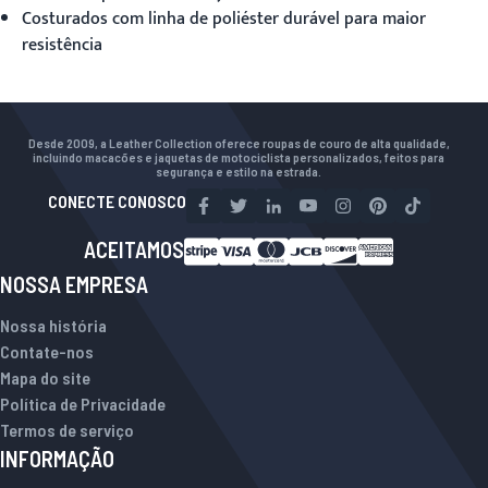
Costurados com linha de poliéster durável para maior
resistência
Desde 2009, a Leather Collection oferece roupas de couro de alta qualidade,
incluindo macacões e jaquetas de motociclista personalizados, feitos para
segurança e estilo na estrada.
CONECTE CONOSCO
ACEITAMOS
NOSSA EMPRESA
Nossa história
Contate-nos
Mapa do site
Política de Privacidade
Termos de serviço
INFORMAÇÃO