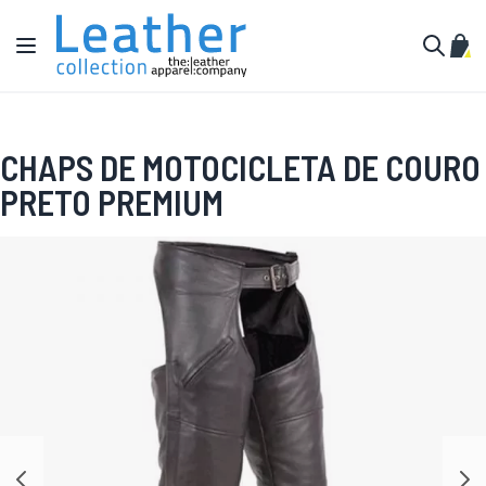
Pular para o conteúdo
Alternar Nav
Meu 
Buscar
CHAPS DE MOTOCICLETA DE COURO
PRETO PREMIUM