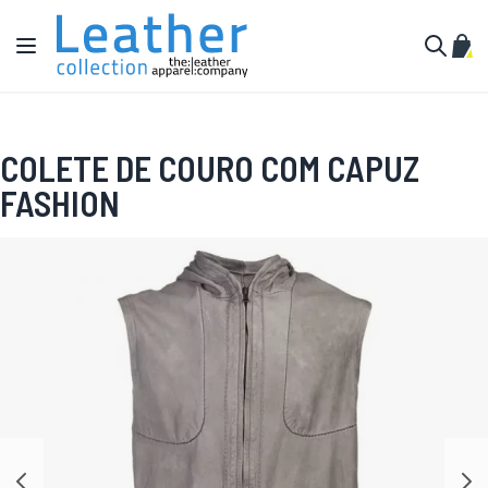
Pular para o conteúdo
Alternar Nav
Meu 
Buscar
COLETE DE COURO COM CAPUZ
FASHION