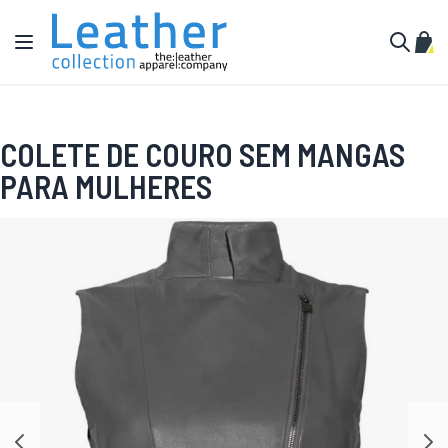
Pular para o conteúdo
Alternar Nav
Meu 
Buscar
COLETE DE COURO SEM MANGAS
PARA MULHERES