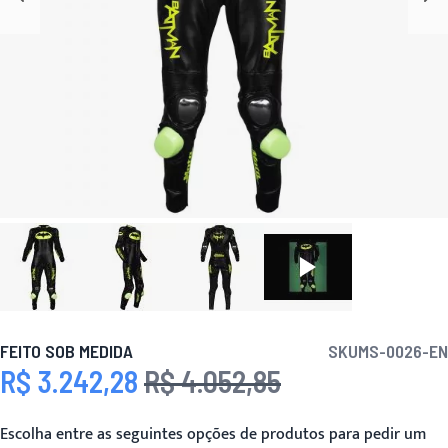
FEITO SOB MEDIDA
SKU
MS-0026-EN
R$ 3.242,28
R$ 4.052,85
Preço Especial
Preço
Escolha entre as seguintes opções de produtos para pedir um