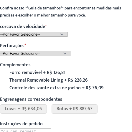
Confira nosso
**
Guia de tamanhos
**
para encontrar as medidas mais
precisas e escolher o melhor tamanho para você.
corcova de velocidade
Perfurações
Complementos
Forro removível + R$ 126,81
Thermal Removable Lining + R$ 228,26
Controle deslizante extra de joelho + R$ 76,09
Engrenagens correspondentes
Luvas + R$ 634,05
Botas + R$ 887,67
Instruções de pedido