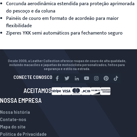
Corcunda aerodinâmica estendida para proteção aprimorada
do pescoço e da coluna
Painéis de couro em formato de acordeão para maior
flexibilidade
Zíperes YKK semi automáticos para fechamento seguro
Desde 2009, a Leather Collection oferece roupas de couro de alta qualidade,
incluindo macacões e jaquetas de motociclista personalizados, feitos para
segurança e estilo na estrada.
CONECTE CONOSCO
ACEITAMOS
NOSSA EMPRESA
Nossa história
Contate-nos
Mapa do site
Política de Privacidade