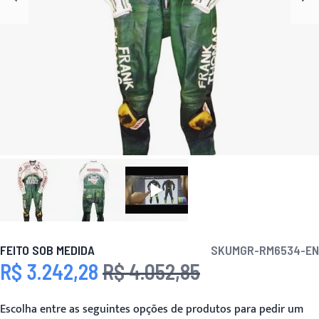
FEITO SOB MEDIDA
SKU
MGR-RM6534-EN
R$ 3.242,28
R$ 4.052,85
Preço Especial
Preço
Escolha entre as seguintes opções de produtos para pedir um