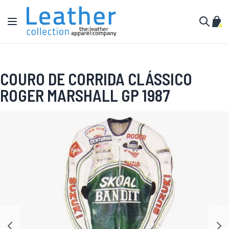
Pular para o conteúdo
Alternar Nav
Meu 
Buscar
COURO DE CORRIDA CLÁSSICO
ROGER MARSHALL GP 1987