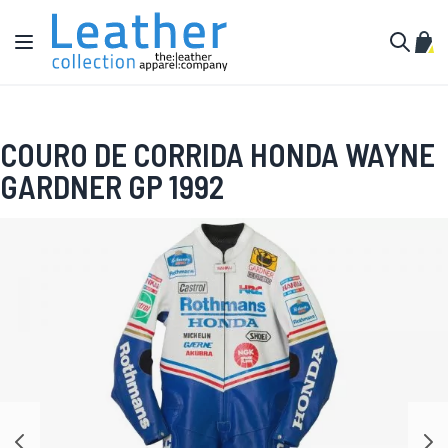
Pular para o conteúdo
Alternar Nav
Meu 
Buscar
COURO DE CORRIDA HONDA WAYNE
GARDNER GP 1992