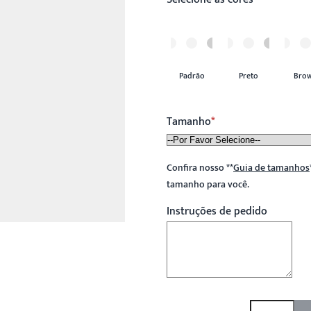
Padrão
Preto
Bro
Tamanho
Confira nosso
**
Guia de tamanhos
tamanho para você.
Instruções de pedido