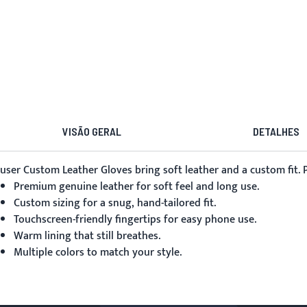
VISÃO GERAL
DETALHES
user
Custom Leather Gloves
bring soft leather and a custom fit.
Premium genuine leather for soft feel and long use.
Custom sizing for a snug, hand-tailored fit.
Touchscreen-friendly fingertips for easy phone use.
Warm lining that still breathes.
Multiple colors to match your style.