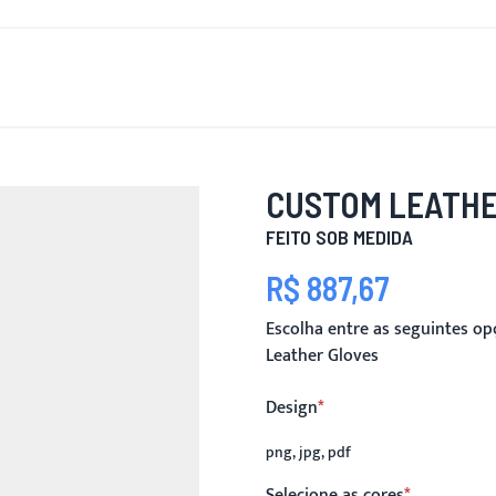
OVO
PARA HOMENS
PARA MULHERES
MOTOCICLETA
CUSTOM LEATHE
FEITO SOB MEDIDA
R$ 887,67
Escolha entre as seguintes o
Leather Gloves
Design
png, jpg, pdf
Selecione as cores