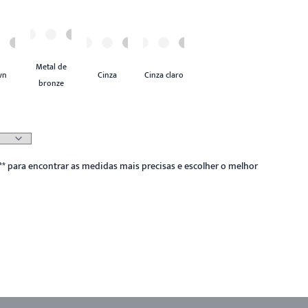
Metal de
wn
Cinza
Cinza claro
bronze
**
para encontrar as medidas mais precisas e escolher o melhor