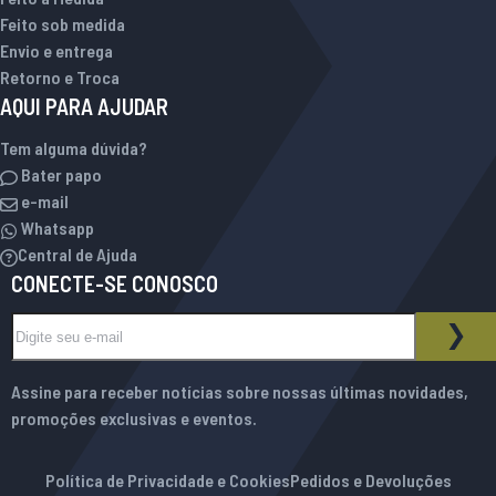
Feito sob medida
Envio e entrega
Retorno e Troca
AQUI PARA AJUDAR
Tem alguma dúvida?
Bater papo
e-mail
Whatsapp
Central de Ajuda
CONECTE-SE CONOSCO
Inscreva-se na nossa Newsletter:
BOLETIM INFORMATIVO
ASS
Assine para receber notícias sobre nossas últimas novidades,
promoções exclusivas e eventos.
Política de Privacidade e Cookies
Pedidos e Devoluções