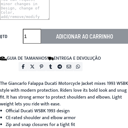
ADICIONAR AO CARRINHO
QTD
GUIA DE TAMANHOS
ENTREGA E DEVOLUÇÃO
The
Giancarlo Falappa Ducati Motorcycle Jacket
mixes 1993 WSBK
style with modern protection. Riders love its bold look and snug
fit. It has strong armor to protect shoulders and elbows. Light
weight lets you ride with ease.
Official Ducati WSBK 1993 design
CE-rated shoulder and elbow armor
Zip and snap closures for a tight fit