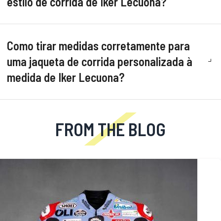
estilo de corrida de Iker Lecuona?
Como tirar medidas corretamente para
uma jaqueta de corrida personalizada à
medida de Iker Lecuona?
FROM THE BLOG