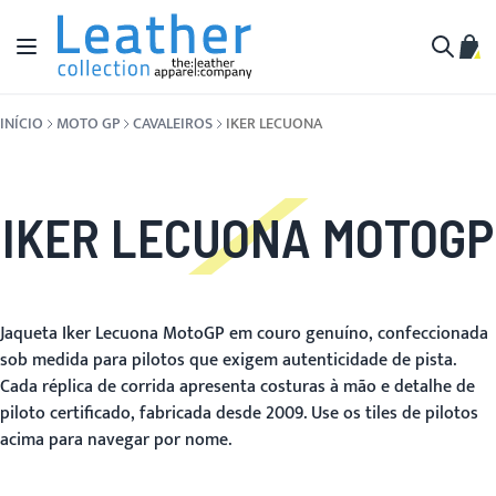
Pular para o conteúdo
Alternar Nav
Meu 
Buscar
INÍCIO
MOTO GP
CAVALEIROS
IKER LECUONA
IKER LECUONA MOTOGP
Jaqueta Iker Lecuona MotoGP em couro genuíno, confeccionada
sob medida para pilotos que exigem autenticidade de pista.
Cada réplica de corrida apresenta costuras à mão e detalhe de
piloto certificado, fabricada desde 2009. Use os tiles de pilotos
acima para navegar por nome.