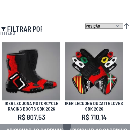
FILTRAR POR
DEF
11
ITENS
IKER LECUONA MOTORCYCLE
IKER LECUONA DUCATI GLOVES
RACING BOOTS SBK 2026
SBK 2026
R$ 807,53
R$ 710,14