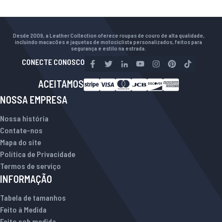
Desde 2009, a Leather Collection oferece roupas de couro de alta qualidade,
incluindo macacões e jaquetas de motociclista personalizados, feitos para
segurança e estilo na estrada.
CONECTE CONOSCO
ACEITAMOS
NOSSA EMPRESA
Nossa história
Contate-nos
Mapa do site
Política de Privacidade
Termos de serviço
INFORMAÇÃO
Tabela de tamanhos
Feito à Medida
Feito sob medida