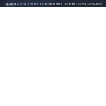
Copyright © 2009-present Leather Collection. Todos Os Direitos Reservados.