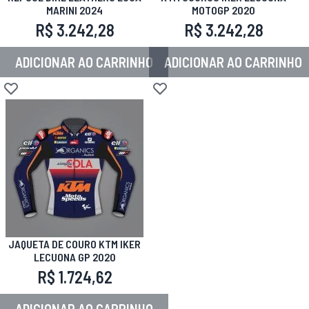
MARINI 2024
MOTOGP 2020
R$ 3.242,28
R$ 3.242,28
ADICIONAR AO CARRINHO
ADICIONAR AO CARRINHO
Adicionar à lista de desejos
Adicionar à lista de desejos
JAQUETA DE COURO KTM IKER
LECUONA GP 2020
R$ 1.724,62