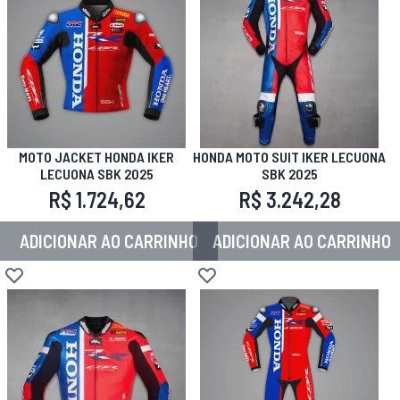
MOTO JACKET HONDA IKER
HONDA MOTO SUIT IKER LECUONA
LECUONA SBK 2025
SBK 2025
R$ 1.724,62
R$ 3.242,28
ADICIONAR AO CARRINHO
ADICIONAR AO CARRINHO
Adicionar à lista de desejos
Adicionar à lista de desejos