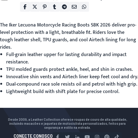
The
Iker Lecuona Motorcycle Racing Boots SBK 2026
deliver pro-
level protection with a light, breathable fit. Riders love the
tough leather shell, TPU guards, and cool Airtech lining for long
rides.
Full-grain leather upper for lasting durability and impact
resistance.
TPU molded guards protect ankle, heel, and shin in crashes.
Innovative shin vents and Airtech liner keep feet cool and dry.
Dual-compound race sole resists oil and petrol with high grip.
Lightweight build with shift plate for precise control.
Desde 2009, a Leather Collection oferece roupas de couro de alta qualidade,
incluindo macacões e jaquetas de motociclista personalizados, feitos para
segurança e estilo na estrada.
CONECTE CONOSCO