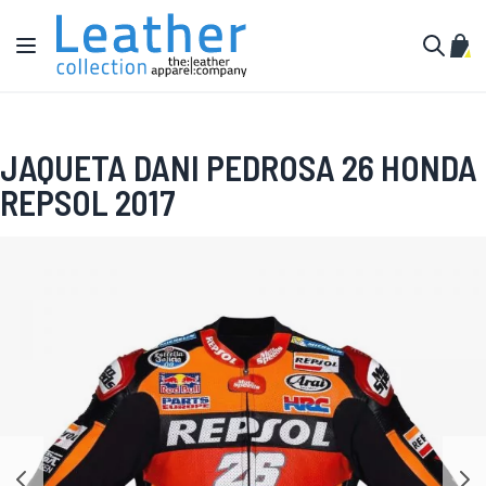
Pular para o conteúdo
Alternar Nav
Meu 
Buscar
JAQUETA DANI PEDROSA 26 HONDA
REPSOL 2017