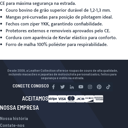
CE para máxima segurança na estrada.
Couro bovino de grão superior durável de 1,2-1,3 mm.
Mangas pré-curvadas para posição de pilotagem ideal.
Fechos com zíper YKK, garantindo confiabilidade.
Protetores externos e removíveis aprovados pelo CE.
Cordura com aparência de Kevlar elástico para conforto.
Forro de malha 100% poliéster para respirabilidade.
Desde 2009, a Leather Collection oferece roupas de couro de alta qualidade,
incluindo macacões e jaquetas de motociclista personalizados, feitos para
segurança e estilo na estrada.
CONECTE CONOSCO
ACEITAMOS
NOSSA EMPRESA
Nossa história
Contate-nos