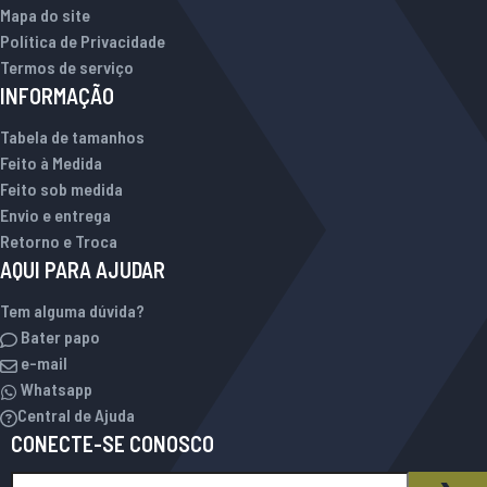
Mapa do site
Política de Privacidade
Termos de serviço
INFORMAÇÃO
Tabela de tamanhos
Feito à Medida
Feito sob medida
Envio e entrega
Retorno e Troca
AQUI PARA AJUDAR
Tem alguma dúvida?
Bater papo
e-mail
Whatsapp
Central de Ajuda
CONECTE-SE CONOSCO
Inscreva-se na nossa Newsletter:
BOLETIM INFORMATIVO