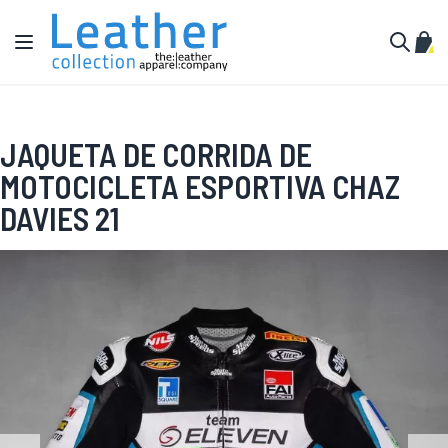
Pular para o conteúdo
Alternar Nav
Meu 
Buscar
JAQUETA DE CORRIDA DE
MOTOCICLETA ESPORTIVA CHAZ
DAVIES 21