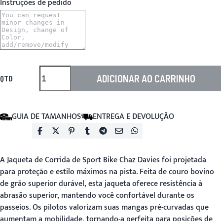
Instruções de pedido
ADICIONAR AO CARRINHO
QTD
GUIA DE TAMANHOS
ENTREGA E DEVOLUÇÃO
A Jaqueta de Corrida de Sport Bike Chaz Davies foi projetada
para proteção e estilo máximos na pista. Feita de couro bovino
de grão superior durável, esta jaqueta oferece resistência à
abrasão superior, mantendo você confortável durante os
passeios. Os pilotos valorizam suas mangas pré-curvadas que
aumentam a mobilidade, tornando-a perfeita para posições de