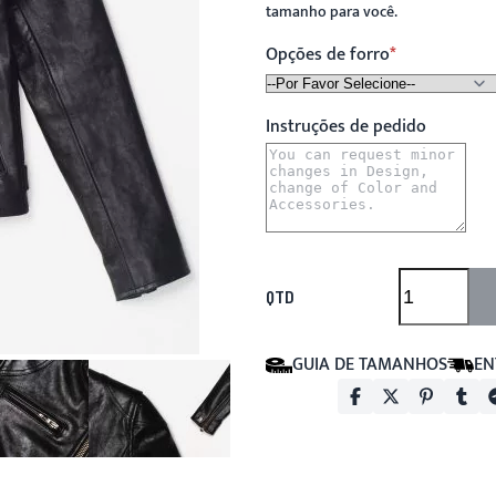
tamanho para você.
Opções de forro
Instruções de pedido
QTD
GUIA DE TAMANHOS
EN