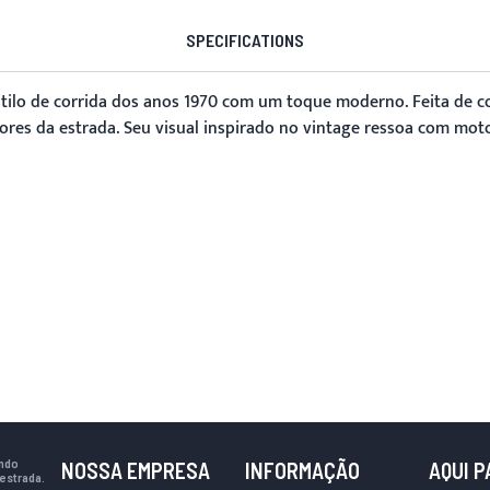
SPECIFICATIONS
tilo de corrida dos anos 1970 com um toque moderno. Feita de co
res da estrada. Seu visual inspirado no vintage ressoa com moto
indo
NOSSA EMPRESA
INFORMAÇÃO
AQUI 
estrada.