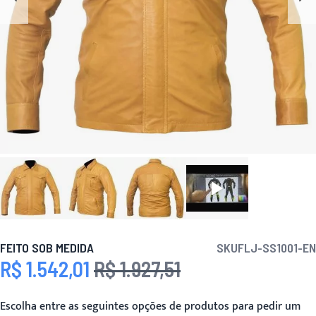
FEITO SOB MEDIDA
SKU
FLJ-SS1001-EN
R$ 1.542,01
R$ 1.927,51
Preço Especial
Preço
Escolha entre as seguintes opções de produtos para pedir um