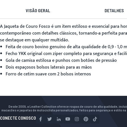
VISÃO GERAL
DETALHES
A
Jaqueta de Couro Fosco
é um item estiloso e essencial para h
contemporâneo com detalhes clássicos, tornando-a perfeita para 
se destaque em qualquer multidão.
Feita de couro bovino genuíno de alta qualidade de 0,9 - 1,0 
Fecho YKK original com zíper completo para segurança e facil
Gola de camisa estilosa e punhos com botões de pressão
Dois espaçosos bolsos laterais para as mãos
Forro de cetim suave com 2 bolsos internos
Desde 2009, a Leather Collection oferece roupas de couro de alta qualidade, inclu
macacões e jaquetas de motociclista personalizados, feitos para segurança e estilo na 
CONECTE CONOSCO