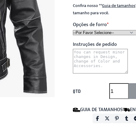
Confira nosso
**
Guia de tamanhos
tamanho para você.
Opções de forro
Instruções de pedido
QTD
GUIA DE TAMANHOS
EN