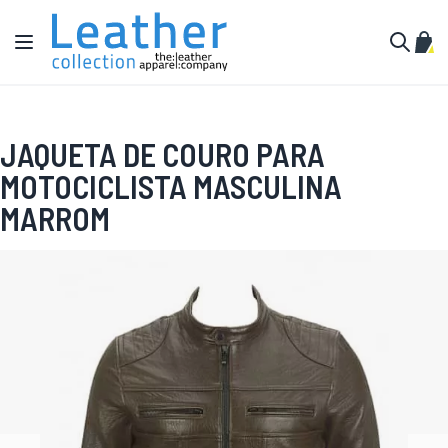
Pular para o conteúdo
Alternar Nav
Meu 
Buscar
JAQUETA DE COURO PARA
MOTOCICLISTA MASCULINA
MARROM