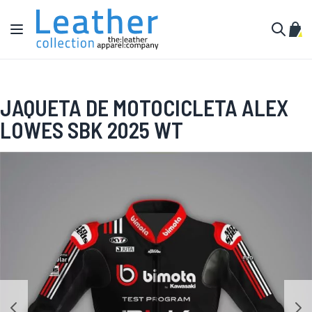
Pular para o conteúdo
Alternar Nav
Meu 
Buscar
JAQUETA DE MOTOCICLETA ALEX
LOWES SBK 2025 WT