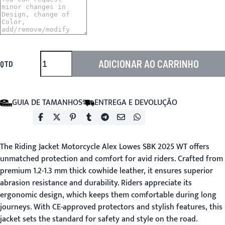
ADICIONAR AO CARRINHO
QTD
GUIA DE TAMANHOS
ENTREGA E DEVOLUÇÃO
The
Riding Jacket Motorcycle
Alex Lowes SBK 2025 WT offers
unmatched protection and comfort for avid riders. Crafted from
premium 1.2-1.3 mm thick cowhide leather, it ensures superior
abrasion resistance and durability. Riders appreciate its
ergonomic design, which keeps them comfortable during long
journeys. With CE-approved protectors and stylish features, this
jacket sets the standard for safety and style on the road.