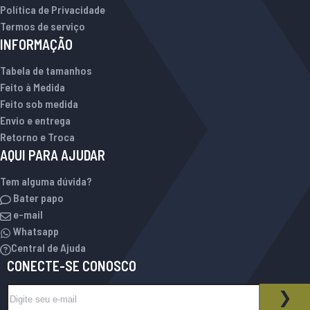
Política de Privacidade
Termos de serviço
INFORMAÇÃO
Tabela de tamanhos
Feito à Medida
Feito sob medida
Envio e entrega
Retorno e Troca
AQUI PARA AJUDAR
Tem alguma dúvida?
Bater papo
e-mail
Whatsapp
Central de Ajuda
CONECTE-SE CONOSCO
Inscreva-se na nossa Newsletter:
BOLETIM INFORMATIVO
ASS