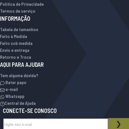
Política de Privacidade
Termos de serviço
INFORMAÇÃO
Tabela de tamanhos
Feito à Medida
Feito sob medida
Envio e entrega
Retorno e Troca
AQUI PARA AJUDAR
Tem alguma dúvida?
Bater papo
e-mail
Whatsapp
Central de Ajuda
CONECTE-SE CONOSCO
Inscreva-se na nossa Newsletter:
BOLETIM INFORMATIVO
ASS