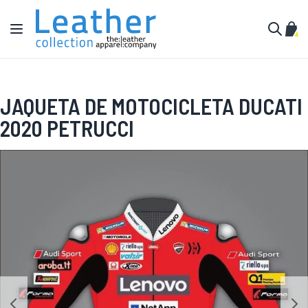
Pular para o conteúdo
Alternar Nav
Meu 
Buscar
JAQUETA DE MOTOCICLETA DUCATI
2020 PETRUCCI