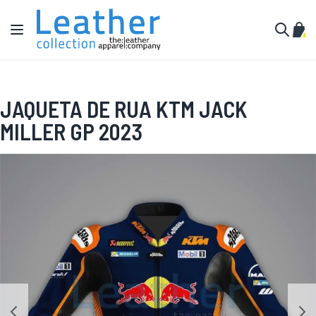
Pular para o conteúdo
Alternar Nav
Meu 
Buscar
JAQUETA DE RUA KTM JACK
MILLER GP 2023