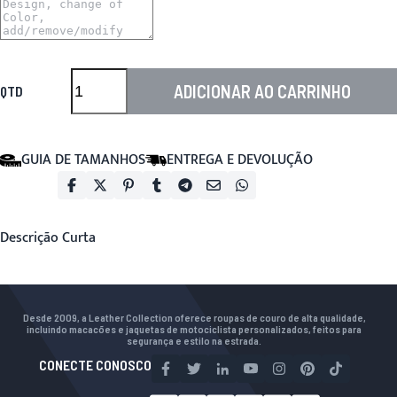
ADICIONAR AO CARRINHO
QTD
GUIA DE TAMANHOS
ENTREGA E DEVOLUÇÃO
Descrição Curta
Desde 2009, a Leather Collection oferece roupas de couro de alta qualidade,
incluindo macacões e jaquetas de motociclista personalizados, feitos para
segurança e estilo na estrada.
CONECTE CONOSCO