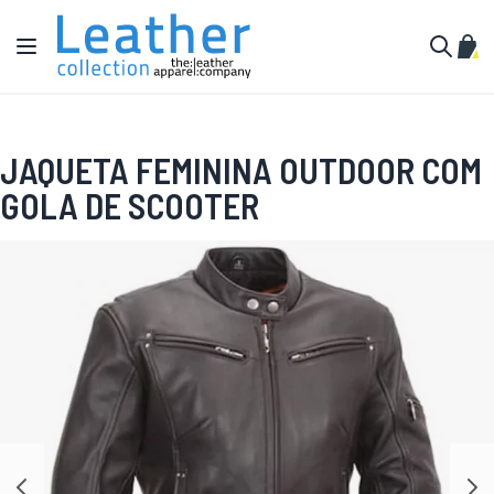
Pular para o conteúdo
Alternar Nav
Meu 
Buscar
JAQUETA FEMININA OUTDOOR COM
GOLA DE SCOOTER