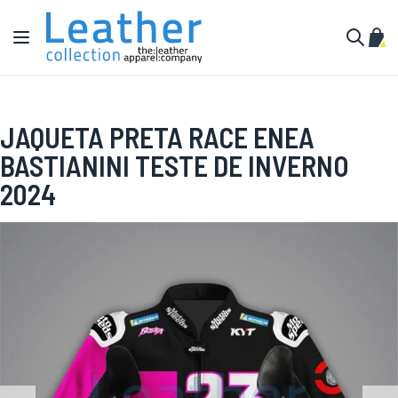
Pular para o conteúdo
Alternar Nav
Meu 
Buscar
JAQUETA PRETA RACE ENEA
BASTIANINI TESTE DE INVERNO
2024