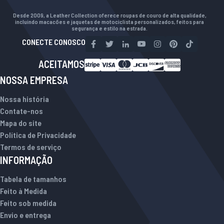
Desde 2009, a Leather Collection oferece roupas de couro de alta qualidade,
incluindo macacões e jaquetas de motociclista personalizados, feitos para
segurança e estilo na estrada.
CONECTE CONOSCO
ACEITAMOS
NOSSA EMPRESA
Nossa história
Contate-nos
Mapa do site
Política de Privacidade
Termos de serviço
INFORMAÇÃO
Tabela de tamanhos
Feito à Medida
Feito sob medida
Envio e entrega