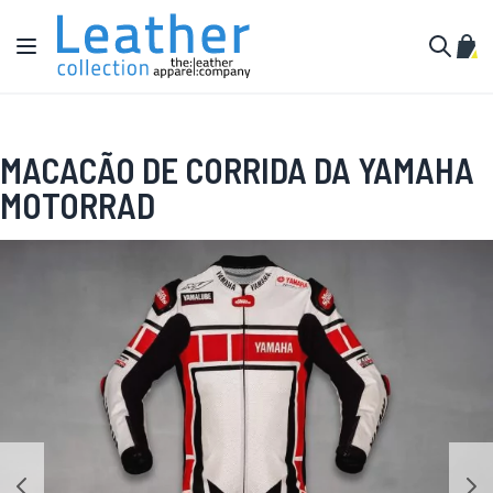
Pular para o conteúdo
Alternar Nav
Meu 
Buscar
MACACÃO DE CORRIDA DA YAMAHA
MOTORRAD