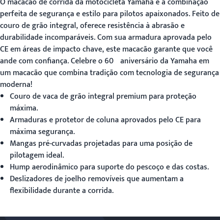
O
macacão de corrida da motocicleta Yamaha
é a combinação
perfeita de segurança e estilo para pilotos apaixonados. Feito de
couro de grão integral, oferece resistência à abrasão e
durabilidade incomparáveis. Com sua armadura aprovada pelo
CE em áreas de impacto chave, este macacão garante que você
ande com confiança. Celebre o 60º aniversário da Yamaha em
um macacão que combina tradição com tecnologia de segurança
moderna!
Couro de vaca de grão integral premium para proteção
máxima.
Armaduras e protetor de coluna aprovados pelo CE para
máxima segurança.
Mangas pré-curvadas projetadas para uma posição de
pilotagem ideal.
Hump aerodinâmico para suporte do pescoço e das costas.
Deslizadores de joelho removíveis que aumentam a
flexibilidade durante a corrida.