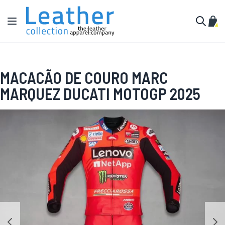
Pular para o conteúdo
Alternar Nav
Meu 
Buscar
MACACÃO DE COURO MARC
MARQUEZ DUCATI MOTOGP 2025