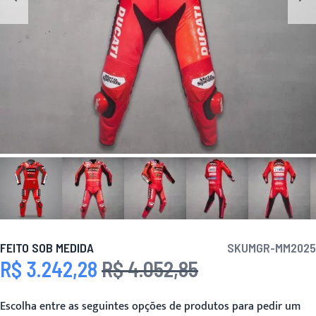
FEITO SOB MEDIDA
SKU
MGR-MM2025
R$ 3.242,28
R$ 4.052,85
Preço Especial
Preço
Escolha entre as seguintes opções de produtos para pedir um