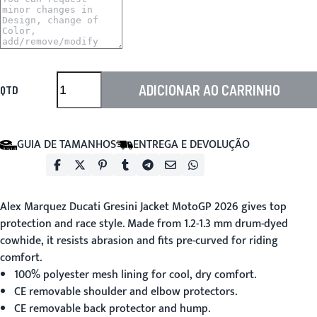
ADICIONAR AO CARRINHO
QTD
GUIA DE TAMANHOS
ENTREGA E DEVOLUÇÃO
Alex Marquez Ducati Gresini Jacket MotoGP 2026
gives top
protection and race style. Made from 1.2-1.3 mm drum-dyed
cowhide, it resists abrasion and fits pre-curved for riding
comfort.
100% polyester mesh lining for cool, dry comfort.
CE removable shoulder and elbow protectors.
CE removable back protector and hump.