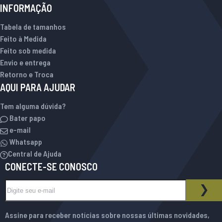
INFORMAÇÃO
Tabela de tamanhos
Feito à Medida
Feito sob medida
Envio e entrega
Retorno e Troca
AQUI PARA AJUDAR
Tem alguma dúvida?
Bater papo
e-mail
Whatsapp
Central de Ajuda
CONECTE-SE CONOSCO
Inscreva-se na nossa Newsletter:
BOLETIM INFORMATIVO
ASS
Assine para receber notícias sobre nossas últimas novidades,