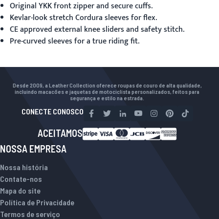
Original YKK front zipper and secure cuffs.
Kevlar-look stretch Cordura sleeves for flex.
CE approved external knee sliders and safety stitch.
Pre-curved sleeves for a true riding fit.
Desde 2009, a Leather Collection oferece roupas de couro de alta qualidade,
incluindo macacões e jaquetas de motociclista personalizados, feitos para
segurança e estilo na estrada.
CONECTE CONOSCO
ACEITAMOS
NOSSA EMPRESA
Nossa história
Contate-nos
Mapa do site
Política de Privacidade
Termos de serviço