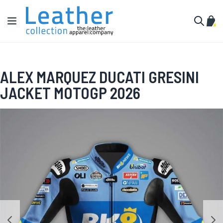
Pular para o conteúdo
Alternar Nav
Meu 
Buscar
ALEX MARQUEZ DUCATI GRESINI
JACKET MOTOGP 2026