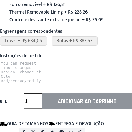
Forro removível + R$ 126,81
Thermal Removable Lining + R$ 228,26
Controle deslizante extra de joelho + R$ 76,09
Engrenagens correspondentes
Luvas + R$ 634,05
Botas + R$ 887,67
Instruções de pedido
ADICIONAR AO CARRINHO
QTD
GUIA DE TAMANHOS
ENTREGA E DEVOLUÇÃO