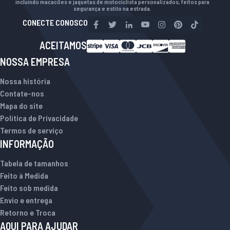
incluindo macacões e jaquetas de motociclista personalizados, feitos para
segurança e estilo na estrada.
CONECTE CONOSCO
ACEITAMOS
NOSSA EMPRESA
Nossa história
Contate-nos
Mapa do site
Política de Privacidade
Termos de serviço
INFORMAÇÃO
Tabela de tamanhos
Feito à Medida
Feito sob medida
Envio e entrega
Retorno e Troca
AQUI PARA AJUDAR