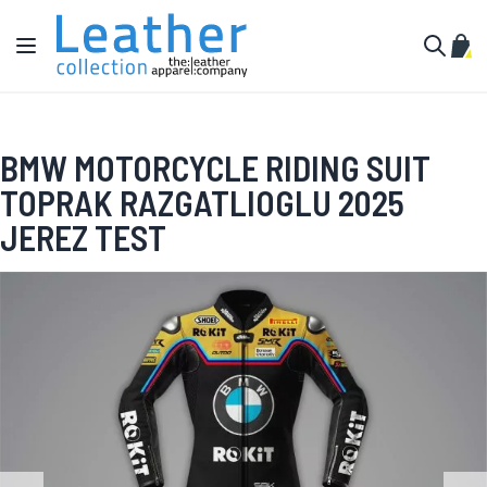
Pular para o conteúdo
Alternar Nav
Meu 
Buscar
BMW MOTORCYCLE RIDING SUIT
TOPRAK RAZGATLIOGLU 2025
JEREZ TEST