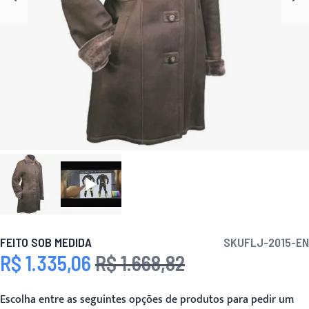
FEITO SOB MEDIDA
SKU
FLJ-2015-EN
R$ 1.335,06
R$ 1.668,82
Preço Especial
Preço
Escolha entre as seguintes opções de produtos para pedir um