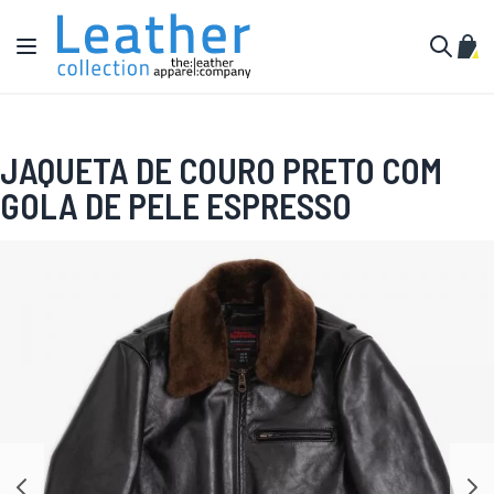
Pular para o conteúdo
Alternar Nav
Meu 
Buscar
JAQUETA DE COURO PRETO COM
GOLA DE PELE ESPRESSO