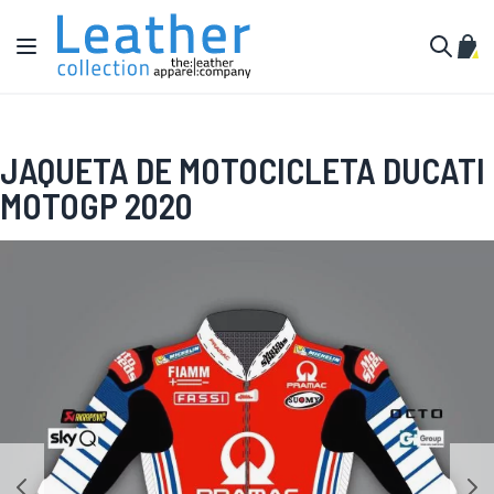
Pular para o conteúdo
Alternar Nav
Meu 
Buscar
JAQUETA DE MOTOCICLETA DUCATI
MOTOGP 2020